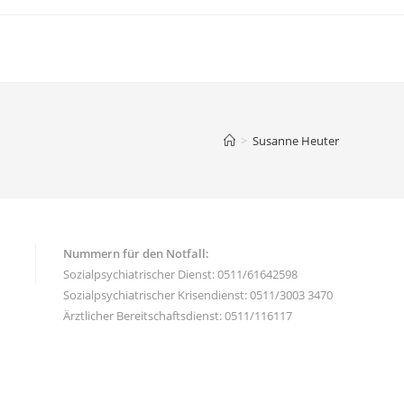
>
Susanne Heuter
Nummern für den Notfall:
Sozialpsychiatrischer Dienst: 0511/61642598
Sozialpsychiatrischer Krisendienst: 0511/3003 3470
Ärztlicher Bereitschaftsdienst: 0511/116117