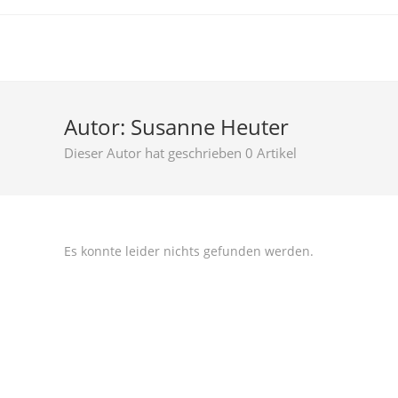
Zum
Inhalt
springen
Autor:
Susanne Heuter
Dieser Autor hat geschrieben 0 Artikel
Es konnte leider nichts gefunden werden.